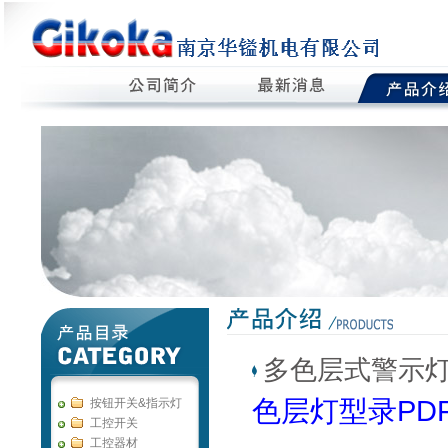
多色层式警示
色层灯型录PD
按钮开关&指示灯
工控开关
工控器材