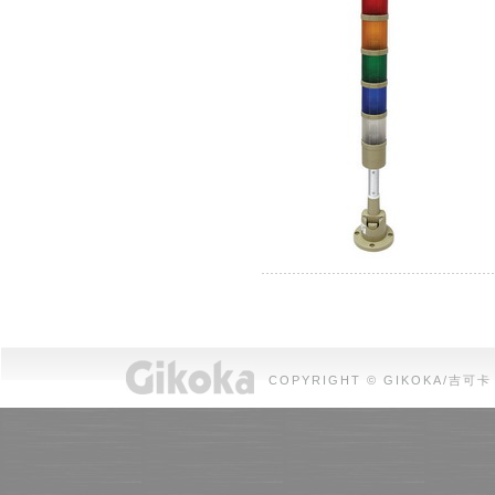
COPYRIGHT © GIKOKA/吉可