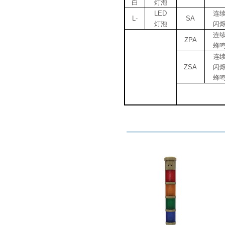
白
灯泡
LED
连
L-
SA
灯泡
闪
连
ZPA
蜂
连
ZSA
闪
蜂