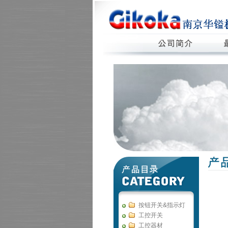
按钮开关&指示灯
工控开关
工控器材