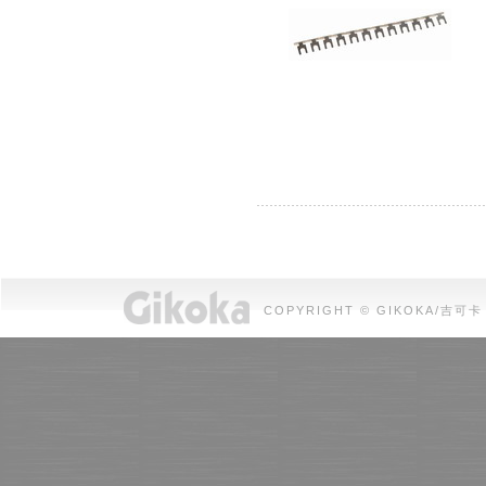
COPYRIGHT © GIKOKA/吉可